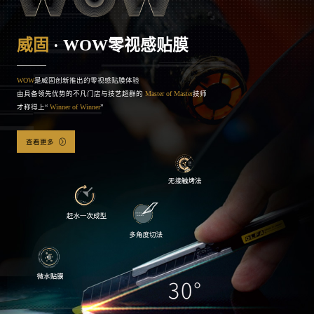
WOW
是威固创新推出的零视感贴膜体验
由具备领先优势的不凡门店与技艺超群的
Master of Master
技师
才称得上“
Winner of Winner
”
查看更多