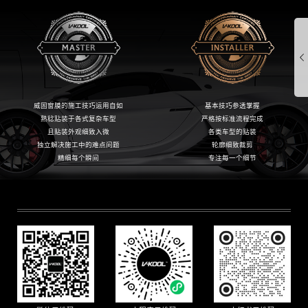
威固窗膜的施工技巧运用自如
基本技巧参透掌握
熟稔贴装于各式复杂车型
严格按标准流程完成
且贴装外观细致入微
各类车型的贴装
独立解决施工中的难点问题
轮廓细致裁剪
精细每个瞬间
专注每一个细节