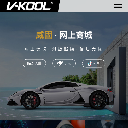
网上选购-到店贴膜-售后无忧
天猫
京东
抖音