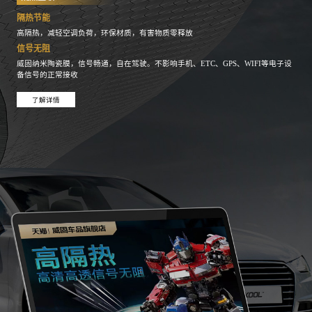
隔热节能
高隔热，减轻空调负荷，环保材质，有害物质零释放
信号无阻
威固纳米陶瓷膜，信号畅通，自在驾驶。不影响手机、ETC、GPS、WIFI等电子设
备信号的正常接收
了解详情