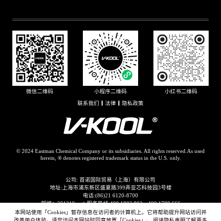
联系我们
法律
隐私政策
© 2024 Eastman Chemical Company or its subsidiaries. All rights reserved.As used
herein, ® denotes registered trademark status in the U.S. only.
公司: 首诺国际贸易（上海）有限公司
地址:上海市浦东新区盛夏路399弄亚芯科技园3号楼
电话:(86)21 6120-8700
邮编：201210
*
服务热线:400 1802 802、400 1788 666
(* 拨打官方客服电话即代表您同意并接受伊士曼隐私条款)
本网站使用「Cookies」暂存信息在访问者的计算机上。它将帮助提升网站访问并
沪ICP备20001594号-3
改善用户体验。请您访问本网站时同意放置「Cookies」。 阅读隐私声明了解更多