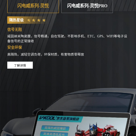
闪电威系列-灵悦
闪电威系列-灵悦PRO
隔热星级
信号无阻
威固纳米陶瓷膜，信号畅通，自在驾驶。不影响手机、ETC、GPS、WIFI等电子设
备信号的正常接收
安全环保
高隔热，减轻空调负荷，环保材质，有害物质零释放
了解详情