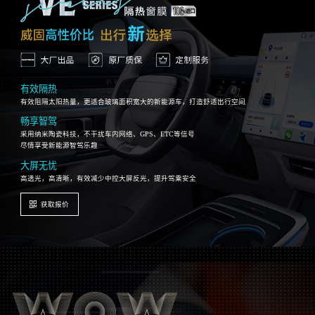
*产品的参数基于样品贴在3毫米白玻，根据IWFA国际窗膜协会推荐NFRC和ASTM E903测量；实际结果因贴膜玻璃种类特性不同，或正常生产批次间差异等多种
因素而略有不同
有效隔热
有效阻隔太阳热量，更适合玻璃面积宽大的新能源车，打造舒适出行空间
畅享智驾
采用纳米陶瓷科技，不干扰车内网络、GPS、ETC等信号
尽情享受新能源智驾乐趣
大屏无忧
高透光，高清晰，有效减少中控大屏反光，提升驾乘安全
获取报价