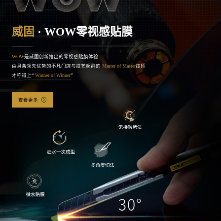
WOW
是威固创新推出的零视感贴膜体验
由具备领先优势的不凡门店与技艺超群的
Master of Master
技师
才称得上“
Winner of Winner
”
查看更多