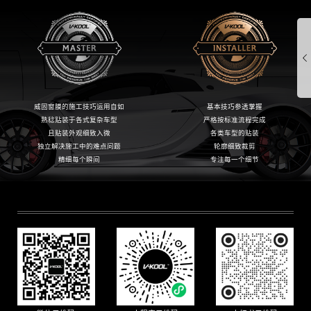
威固窗膜的施工技巧运用自如
基本技巧参透掌握
熟稔贴装于各式复杂车型
严格按标准流程完成
且贴装外观细致入微
各类车型的贴装
独立解决施工中的难点问题
轮廓细致裁剪
精细每个瞬间
专注每一个细节