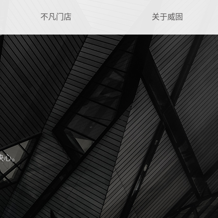
不凡门店
关于威固
决心。