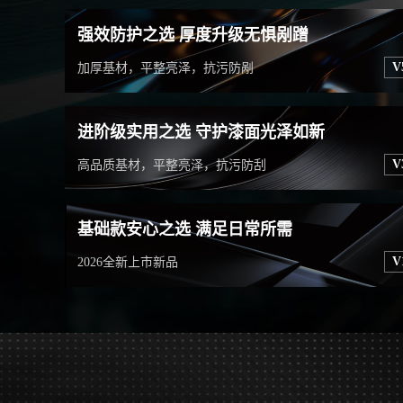
强效防护之选 厚度升级无惧剐蹭
V
加厚基材，平整亮泽，抗污防剐
进阶级实用之选 守护漆面光泽如新
V
高品质基材，平整亮泽，抗污防刮
基础款安心之选 满足日常所需
V
2026全新上市新品