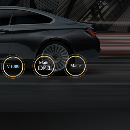
Matte
Matte
V1000