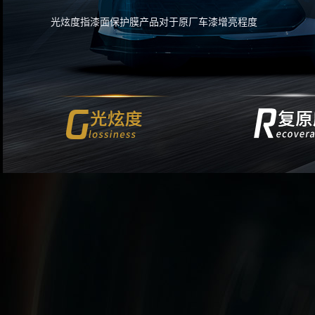
光炫度指漆面保护膜产品对于原厂车漆增亮程度