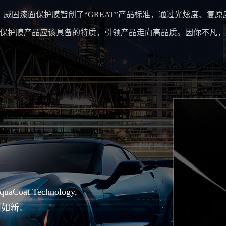
威固漆面保护膜智创了“GREAT”产品标准，通过光炫度、复
保护膜产品应该具备的特质，引领产品走向高品质。因你不凡，所以
t Technology,
丽如新。