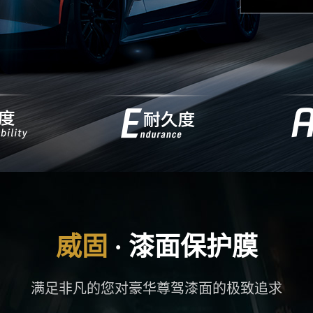
满足非凡的您对豪华尊驾漆面的极致追求