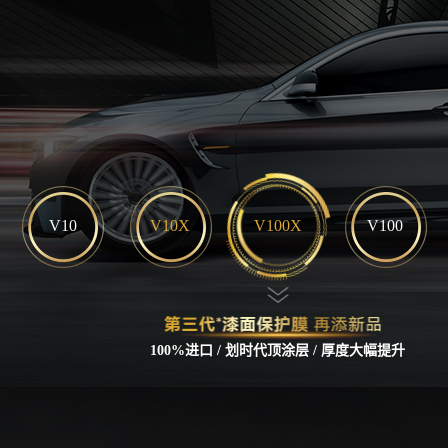
V10
V10X
V100X
V100
100%进口 / 划时代顶涂层 / 厚度大幅提升