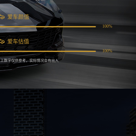
爱车颜值
100%
爱车估值
100%
 以上数字仅供参考，实际情况会有出入