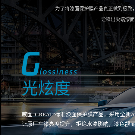
为了将漆面保护膜产品真正做到极致，
诠释出尖端漆面
光炫度
威固“GREAT”标准漆面保护膜产品，采用全新AquaCoa
让原厂车漆亮度提升，拒绝水渍影响，漆色靓