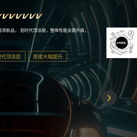
膜再添新品， 划时代顶涂层，整体性能全面升级，
时代顶涂层
厚度大幅提升