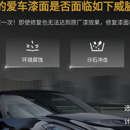
有一次！即使修复也无法达到原厂漆效果，修复漆面
环境腐蚀
沙石冲击