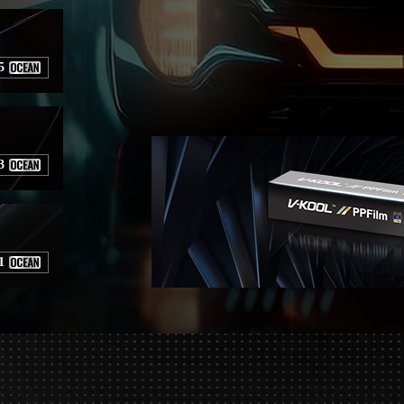
5
3
1